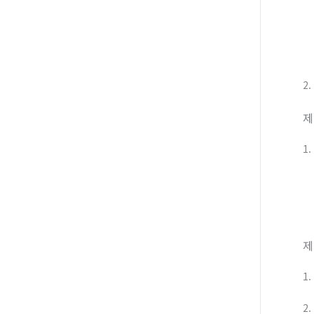
2
제
1
제
1
2