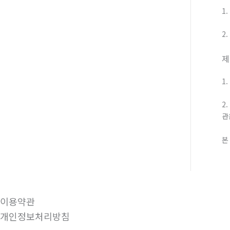
1
2
제
1
2
관
본
이용약관
개인정보처리방침