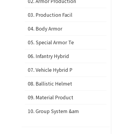
02. Armor Production
03. Production Facil
04. Body Armor
05. Special Armor Te
06. Infantry Hybrid
07. Vehicle Hybrid P
08. Ballistic Helmet
09. Material Product
10. Group System &am