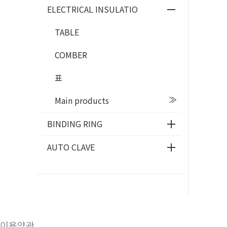
ELECTRICAL INSULATIO
TABLE
COMBER
표
Main products
BINDING RING
AUTO CLAVE
이용약관