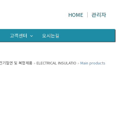
HOME
│
관리자
의
고객센터
오시는길
전기절연 및 복합제품
ELECTRICAL INSULATIO
Main products