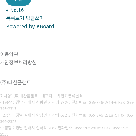
«
No.16
목록보기
답글쓰기
Powered by KBoard
이용약관
개인정보처리방침
(주)대산플랜트
회사명: (주)대산플랜트 대표자:
사업자등록번호:
· 1공장 : 경남 김해시 한림면 가산리 732-2 전화번호: 055-346-2314~6 Fax: 055-
346-2317
· 2공장 : 경남 김해시 한림면 가산리 632-3 전화번호: 055-346-2318~9 Fax: 055-
346-2328
· 3공장 : 경남 김해시 안하리 2B-2 전화번호: 055-342-2916~7 Fax: 055-342-
2918